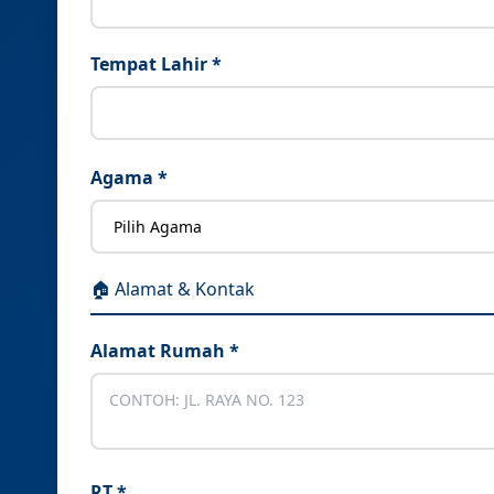
Tempat Lahir *
Agama *
🏠 Alamat & Kontak
Alamat Rumah *
RT *