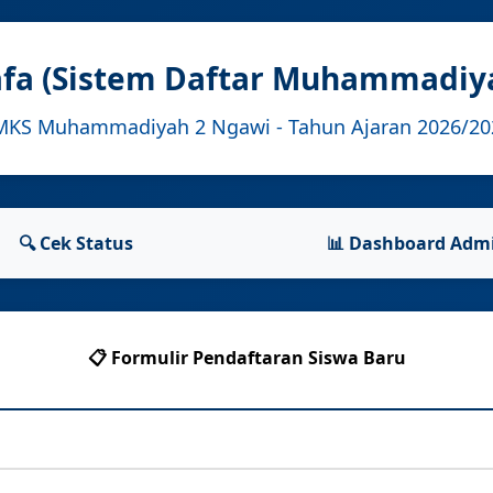
afa (Sistem Daftar Muhammadiy
MKS Muhammadiyah 2 Ngawi - Tahun Ajaran 2026/20
🔍 Cek Status
📊 Dashboard Adm
📋 Formulir Pendaftaran Siswa Baru