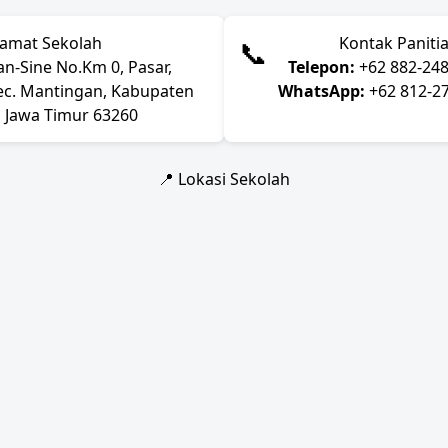
lamat Sekolah
Kontak Paniti
📞
an-Sine No.Km 0, Pasar,
Telepon:
+62 882-24
ec. Mantingan, Kabupaten
WhatsApp:
+62 812-2
 Jawa Timur 63260
📍 Lokasi Sekolah