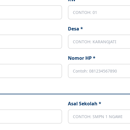
Desa *
Nomor HP *
Asal Sekolah *