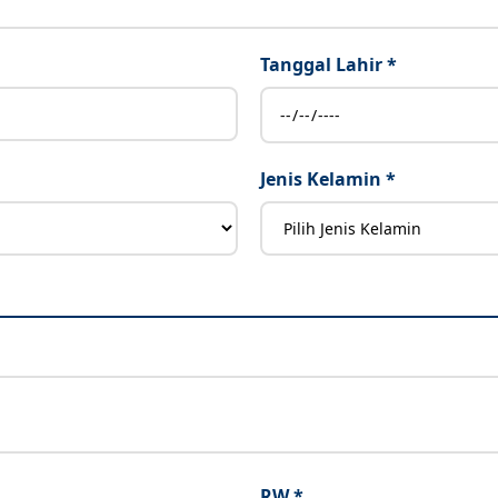
Tanggal Lahir *
Jenis Kelamin *
RW *